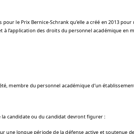
s pour le Prix Bernice-Schrank qu’elle a créé en 2013 pou
t à l’application des droits du personnel académique en m
oir été, membre du personnel académique d’un établisseme
la candidate ou du candidat devront figurer :
ur une longue période de la défense active et soutenue d