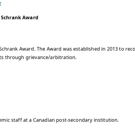
T
e Schrank Award
e Schrank Award. The Award was established in 2013 to rec
s through grievance/arbitration.
mic staff at a Canadian post-secondary institution.