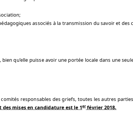
sociation;
s pédagogiques associés à la transmission du savoir et de
 bien qu’elle puisse avoir une portée locale dans une seule
 comités responsables des griefs, toutes les autres part
er
t des mises en candidature est le 1
février 2018.