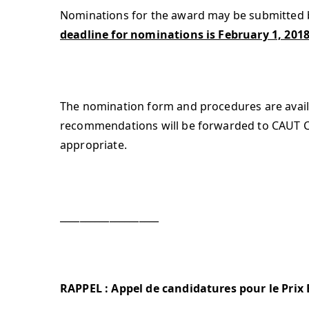
Nominations for the award may be submitted by
deadline for nominations is February 1, 201
The nomination form and procedures are avai
recommendations will be forwarded to CAUT C
appropriate.
­­­____________________
RAPPEL : Appel de candidatures pour le Prix