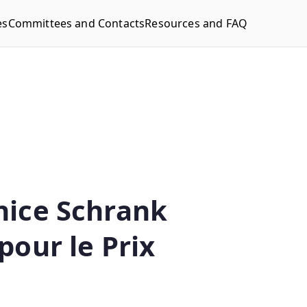
es
Committees and Contacts
Resources and FAQ
nice Schrank
pour le Prix