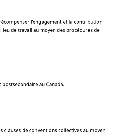
r récompenser l’engagement et la contribution
ilieu de travail au moyen des procédures de
nt postsecondaire au Canada.
es clauses de conventions collectives au moyen