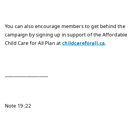
You can also encourage members to get behind the
campaign by signing up in support of the Affordable
Child Care for All Plan at
childcareforall.ca
.
____________________
Note 19 :22