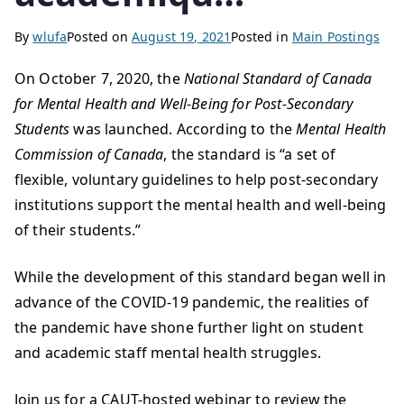
By
wlufa
Posted on
August 19, 2021
Posted in
Main Postings
On October 7, 2020, the
National Standard of Canada
for Mental Health and Well-Being for Post-Secondary
Students
was launched. According to the
Mental Health
Commission of Canada
, the standard is “a set of
flexible, voluntary guidelines to help post-secondary
institutions support the mental health and well-being
of their students.”
While the development of this standard began well in
advance of the COVID-19 pandemic, the realities of
the pandemic have shone further light on student
and academic staff mental health struggles.
Join us for a CAUT-hosted webinar to review the