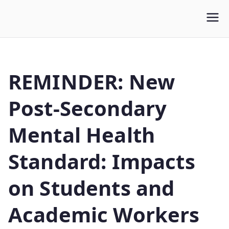
WLUFA
Wilfrid Laurier University Faculty Association
REMINDER: New
Post-Secondary
Mental Health
Standard: Impacts
on Students and
Academic Workers