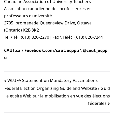
Canadian Association of University Teachers
Association canadienne des professeures et
professeurs d’université
2705, promenade Queensview Drive, Ottawa
(Ontario) K2B 8K2
Tel \ Tél. (613) 820-2270| Fax \ Téléc. (613) 820-7244
CAUT.ca
\
Facebook.com/caut.acppu
\
@caut_acpp
u
WLUFA Statement on Mandatory Vaccinations
Federal Election Organizing Guide and Website / Guid
e et site Web sur la mobilisation en vue des élections
fédérales