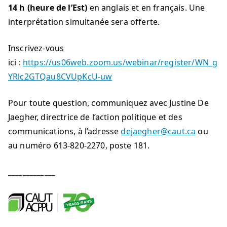
14 h (heure de l’Est)
en anglais et en français. Une
interprétation simultanée sera offerte.
Inscrivez-vous
ici :
https://us06web.zoom.us/webinar/register/WN_g
YRlc2GTQau8CVUpKcU-uw
Pour toute question, communiquez avec Justine De
Jaegher, directrice de l’action politique et des
communications, à l’adresse
dejaegher@caut.ca
ou
au numéro 613-820-2270, poste 181.
_____________