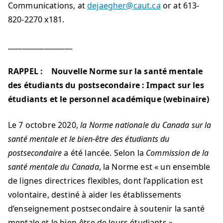
Communications, at
dejaegher@caut.ca
or at 613-
820-2270 x181.
__________________
RAPPEL :
Nouvelle Norme sur la santé mentale
des étudiants du postsecondaire : Impact sur les
étudiants et le personnel académique (webinaire)
Le 7 octobre 2020,
la Norme nationale du Canada sur la
santé mentale et le bien-être des étudiants du
postsecondaire
a été lancée. Selon la
Commission de la
santé mentale du Canada
, la Norme est « un ensemble
de lignes directrices flexibles, dont l’application est
volontaire, destiné à aider les établissements
d’enseignement postsecondaire à soutenir la santé
mentale et le bien-être de leurs étudiants ».