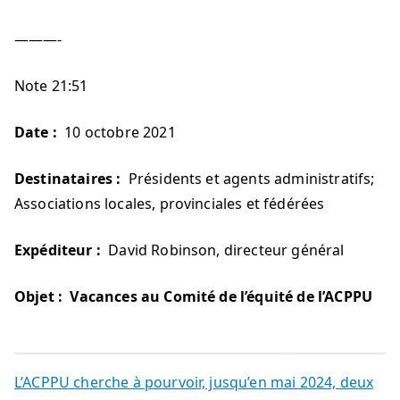
———-
Note 21:51
Date :
10 octobre 2021
Destinataires :
Présidents et agents administratifs;
Associations locales, provinciales et fédérées
Expéditeur :
David Robinson, directeur général
Objet : Vacances au Comité de l’équité de l’ACPPU
L’ACPPU cherche à pourvoir, jusqu’en mai 2024, deux