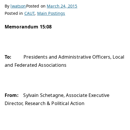
By
lwatson
Posted on
March 24, 2015
Posted in
CAUT
,
Main Postings
Memorandum
1
5
:
08
To:
Presidents and Administrative Officers, Local
and Federated Associations
From:
Sylvain Schetagne, Associate Executive
Director, Research & Political Action