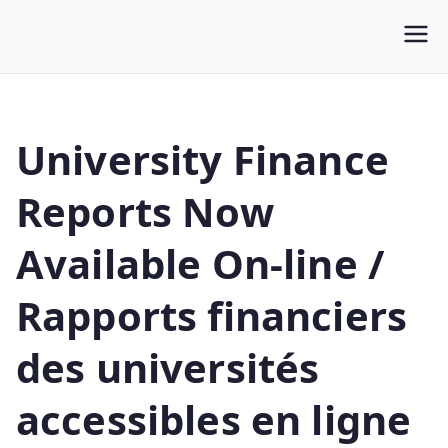
WLUFA
Wilfrid Laurier University Faculty Association
University Finance
Reports Now
Available On-line /
Rapports financiers
des universités
accessibles en ligne