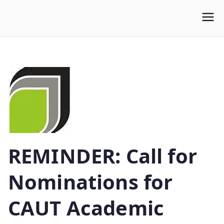
WLUFA
Wilfrid Laurier University Faculty Association
REMINDER: Call for
Nominations for
CAUT Academic