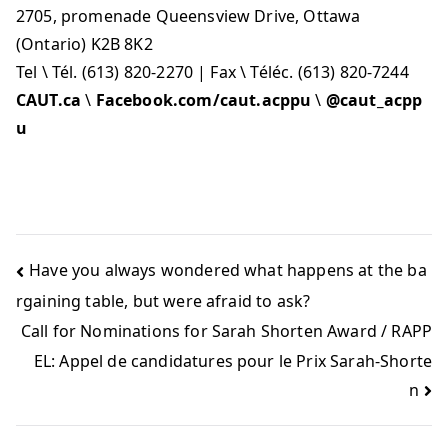
2705, promenade Queensview Drive, Ottawa
(Ontario) K2B 8K2
Tel \ Tél. (613) 820-2270 | Fax \ Téléc. (613) 820-7244
CAUT.ca
\
Facebook.com/caut.acppu
\
@caut_acpp
u
Have you always wondered what happens at the ba
rgaining table, but were afraid to ask?
Call for Nominations for Sarah Shorten Award / RAPP
EL: Appel de candidatures pour le Prix Sarah-Shorte
n